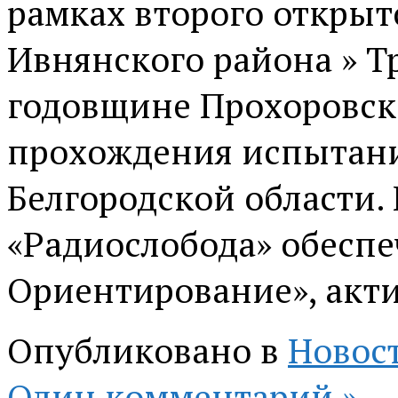
рамках второго открыт
Ивнянского района » Тр
годовщине Прохоровск
прохождения испытани
Белгородской области.
«Радиослобода» обеспеч
Ориентирование», акт
Опубликовано в
Новос
Один комментарий »