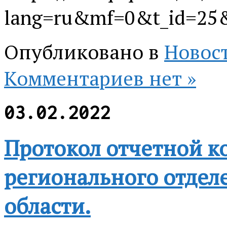
lang=ru&mf=0&t_id=2
Опубликовано в
Новос
Комментариев нет »
03.02.2022
Протокол отчетной 
регионального отдел
области.