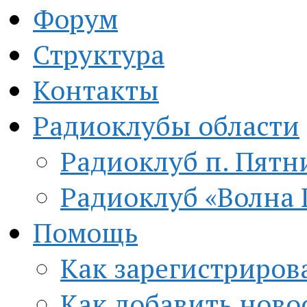
Форум
Структура
Контакты
Радиоклубы области
Радиоклуб п. Пятн
Радиоклуб «Волна 
Помощь
Как зарегистриров
Как добавить ново