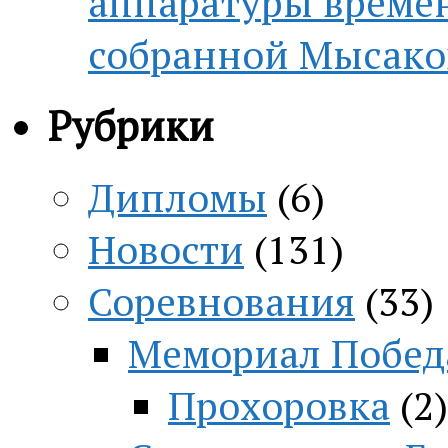
аппаратуры времён
собранной Мысако
Рубрики
Дипломы
(6)
Новости
(131)
Соревнования
(33)
Мемориал Побед
Прохоровка
(2)