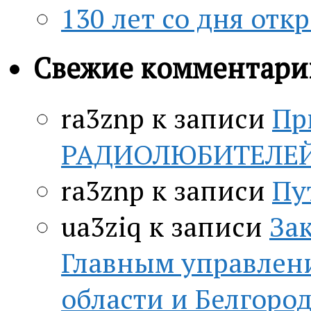
130 лет со дня отк
Свежие комментари
ra3znp
к записи
Пр
РАДИОЛЮБИТЕЛЕЙ c
ra3znp
к записи
Пу
ua3ziq
к записи
За
Главным управлен
области и Белгор