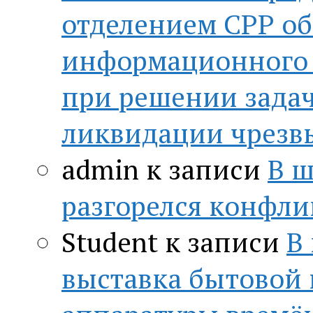
отделением СРР о
информационного 
при решении зада
ликвидации чрезв
admin
к записи
В ш
разгорелся конфли
Student
к записи
В
выставка бытовой