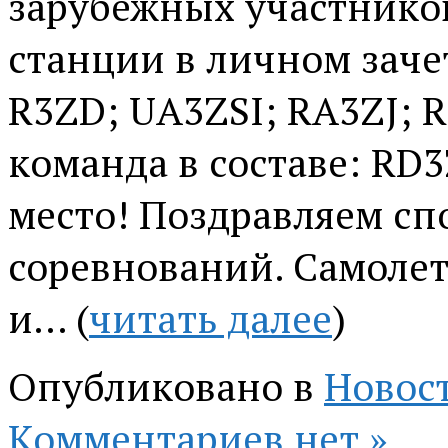
зарубежных участников
станции в личном заче
R3ZD; UA3ZSI; RA3ZJ; R
команда в составе: RD3
место! Поздравляем сп
соревнований. Самолет
и… (
читать далее
)
Опубликовано в
Новос
Комментариев нет »