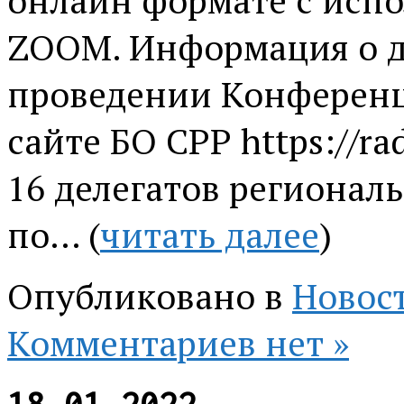
онлайн формате с исп
ZOOM. Информация о д
проведении Конференц
сайте БО СРР https://
16 делегатов регионал
по… (
читать далее
)
Опубликовано в
Новос
Комментариев нет »
18.01.2022