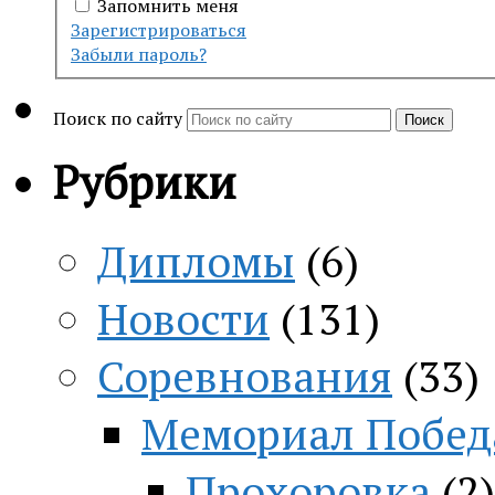
Запомнить меня
Зарегистрироваться
Забыли пароль?
Поиск по сайту
Поиск
Рубрики
Дипломы
(6)
Новости
(131)
Соревнования
(33)
Мемориал Побед
Прохоровка
(2)