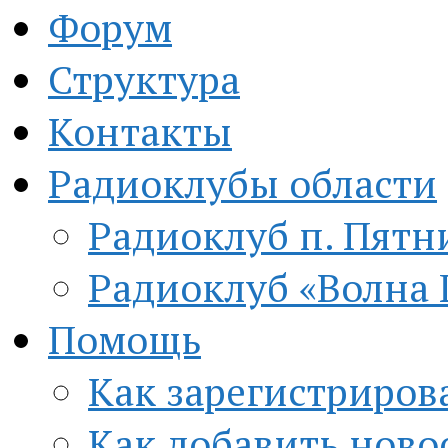
Форум
Структура
Контакты
Радиоклубы области
Радиоклуб п. Пятн
Радиоклуб «Волна 
Помощь
Как зарегистриров
Как добавить ново