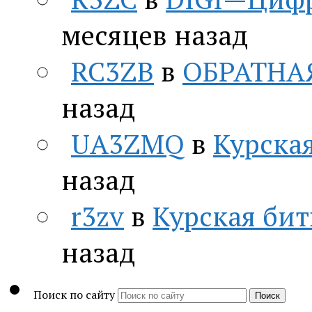
месяцев назад
RC3ZB
в
ОБРАТНА
назад
UA3ZMQ
в
Курская
назад
r3zv
в
Курская бит
назад
Поиск по сайту
Поиск