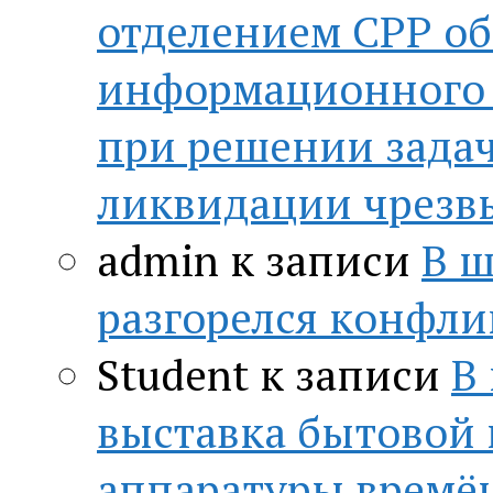
отделением СРР о
информационного 
при решении зада
ликвидации чрезв
admin
к записи
В ш
разгорелся конфли
Student
к записи
В
выставка бытовой
аппаратуры времён