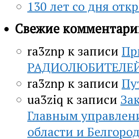
130 лет со дня отк
Свежие комментари
ra3znp
к записи
Пр
РАДИОЛЮБИТЕЛЕЙ c
ra3znp
к записи
Пу
ua3ziq
к записи
За
Главным управлен
области и Белгор