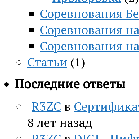
Соревнования Бе
Соревнования на
Соревнования н
Статьи
(1)
Последние ответы
R3ZC
в
Сертифика
8 лет назад
R3ZC
в
DIGI—Цифр