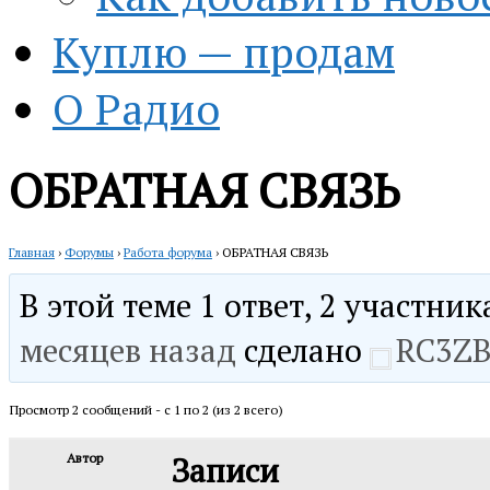
Куплю — продам
О Радио
ОБРАТНАЯ СВЯЗЬ
Главная
›
Форумы
›
Работа форума
›
ОБРАТНАЯ СВЯЗЬ
В этой теме 1 ответ, 2 участни
месяцев назад
сделано
RC3Z
Просмотр 2 сообщений - с 1 по 2 (из 2 всего)
Автор
Записи