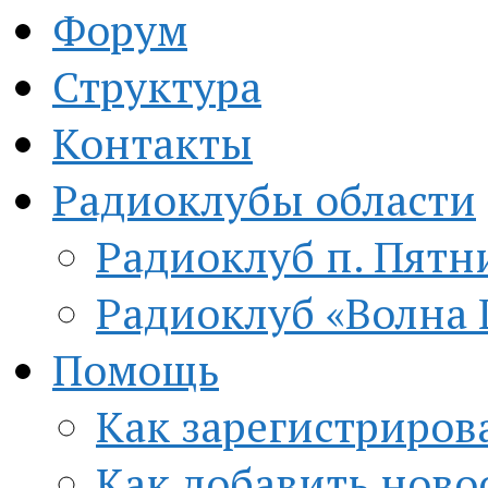
Форум
Структура
Контакты
Радиоклубы области
Радиоклуб п. Пятн
Радиоклуб «Волна 
Помощь
Как зарегистриров
Как добавить ново