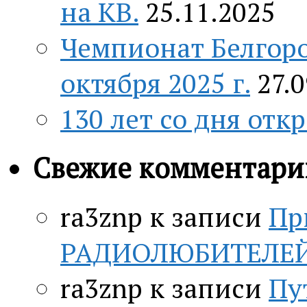
на КВ.
25.11.2025
Чемпионат Белгоро
октября 2025 г.
27.
130 лет со дня отк
Свежие комментари
ra3znp
к записи
Пр
РАДИОЛЮБИТЕЛЕЙ c
ra3znp
к записи
Пу