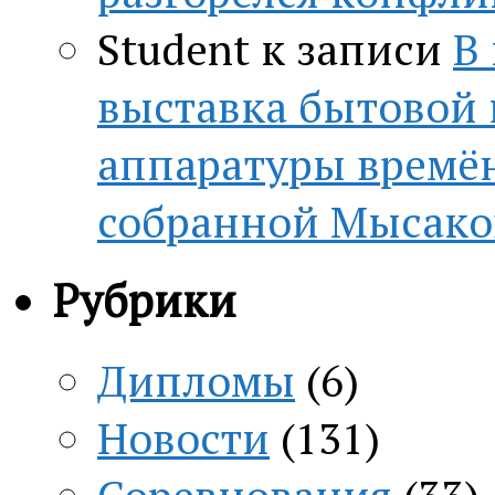
Student
к записи
В
выставка бытовой
аппаратуры времён
собранной Мысако
Рубрики
Дипломы
(6)
Новости
(131)
Соревнования
(33)