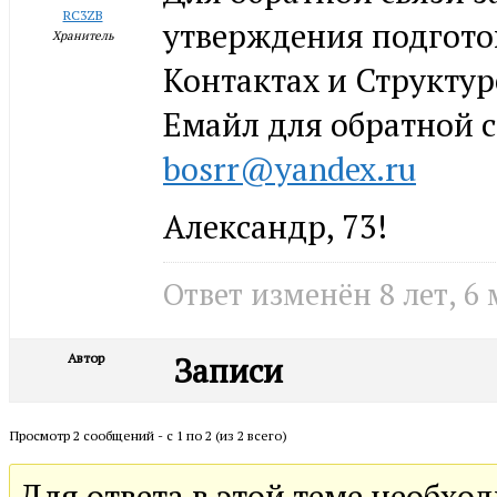
RC3ZB
утверждения подгото
Хранитель
Контактах и Структур
Емайл для обратной с
bosrr@yandex.ru
Александр, 73!
Ответ изменён 8 лет, 6
Автор
Записи
Просмотр 2 сообщений - с 1 по 2 (из 2 всего)
Для ответа в этой теме необхо