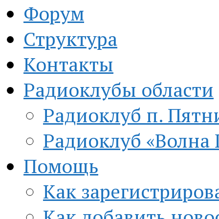
Форум
Структура
Контакты
Радиоклубы области
Радиоклуб п. Пятн
Радиоклуб «Волна 
Помощь
Как зарегистриров
Как добавить ново