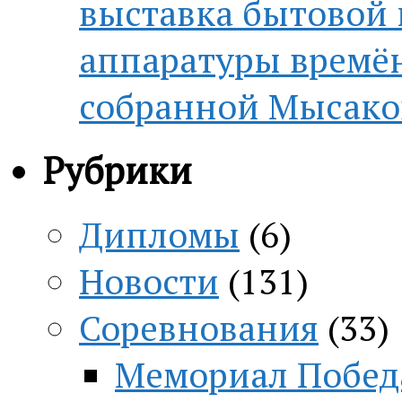
выставка бытовой
аппаратуры времён
собранной Мысако
Рубрики
Дипломы
(6)
Новости
(131)
Соревнования
(33)
Мемориал Побед