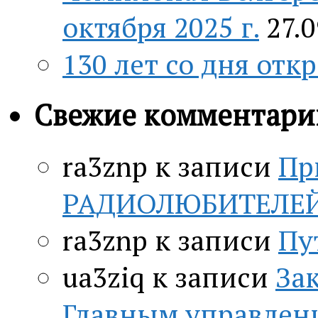
октября 2025 г.
27.
130 лет со дня отк
Свежие комментари
ra3znp
к записи
Пр
РАДИОЛЮБИТЕЛЕЙ c
ra3znp
к записи
Пу
ua3ziq
к записи
За
Главным управлен