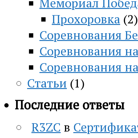
Мемориал Побед
Прохоровка
(2)
Соревнования Бе
Соревнования на
Соревнования н
Статьи
(1)
Последние ответы
R3ZC
в
Сертифика