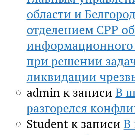
области и Белгор
отделением СРР о
информационного 
при решении зада
ликвидации чрезв
admin
к записи
В ш
разгорелся конфли
Student
к записи
В