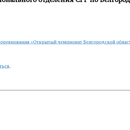
соревнования «Открытый чемпионат Белгородской области
ться
.