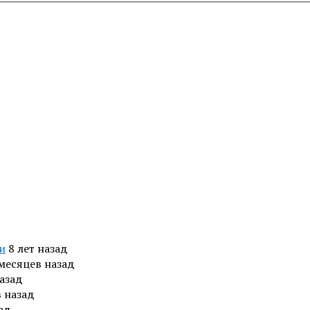
и
8 лет назад
 месяцев назад
назад
в назад
зад