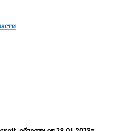
ласти
кой области от 28.01.2023г.