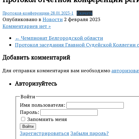
Протокол-конференции-28.01.2023-1
Скачать
Опубликовано в
Новости
2 февраля 2023
Комментариев нет »
← Чемпионат Белгородской области
Протокол заседания Главной Судейской Коллегии 
Добавить комментарий
Для отправки комментария вам необходимо
авторизова
Авторизуйтесь
Войти
Имя пользователя:
Пароль:
Запомнить меня
Войти
Зарегистрироваться
Забыли пароль?