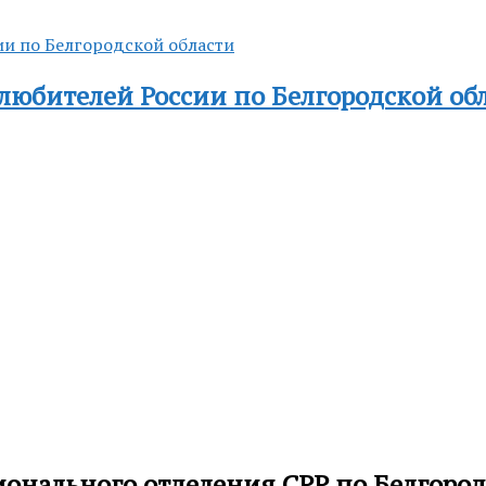
любителей России по Белгородской об
нального отделения СРР по Белгородс