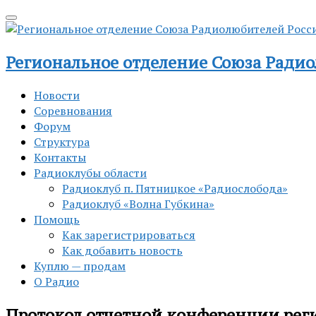
Региональное отделение Союза Радио
Новости
Соревнования
Форум
Структура
Контакты
Радиоклубы области
Радиоклуб п. Пятницкое «Радиослобода»
Радиоклуб «Волна Губкина»
Помощь
Как зарегистрироваться
Как добавить новость
Куплю — продам
О Радио
Протокол отчетной конференции регио