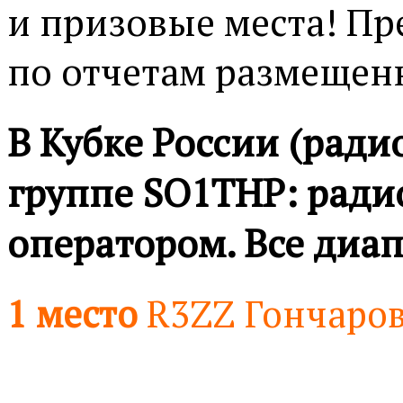
и призовые места! П
по отчетам размещенн
В Кубке России (ради
группе SO1ТНР: ради
оператором. Все диа
1 место
R3ZZ Гончаров