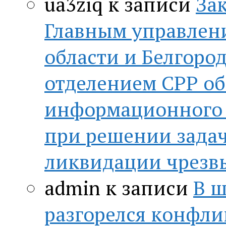
ua3ziq
к записи
За
Главным управлен
области и Белгор
отделением СРР о
информационного 
при решении зада
ликвидации чрезв
admin
к записи
В ш
разгорелся конфли