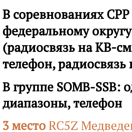
В соревнованиях СРР
федеральному округу
(радиосвязь на КВ-см
телефон, радиосвязь 
В группе SOMB-SSB: о
диапазоны, телефон
3 место
RC5Z Медведе