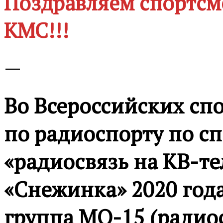
Поздравляем спортсм
КМС!!!
—
Во Всероссийских сп
по радиоспорту по с
«радиосвязь на КВ-т
«Снежинка» 2020 год
группа МО-15 (радио