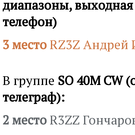
диапазоны, выходная 
телефон)
3 место
RZ3Z Андрей 
В группе
SO 40M CW (
телеграф):
2 место
R3ZZ Гончаро