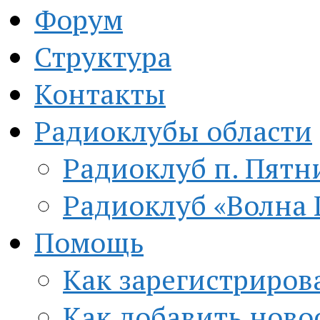
Форум
Структура
Контакты
Радиоклубы области
Радиоклуб п. Пятн
Радиоклуб «Волна 
Помощь
Как зарегистриров
Как добавить ново