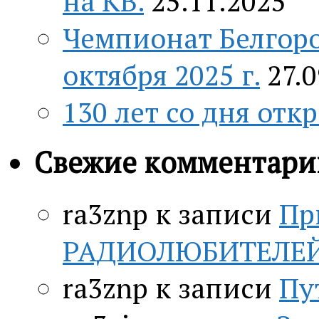
на КВ.
25.11.2025
Чемпионат Белгоро
октября 2025 г.
27.
130 лет со дня отк
Свежие комментари
ra3znp
к записи
Пр
РАДИОЛЮБИТЕЛЕЙ c
ra3znp
к записи
Пу