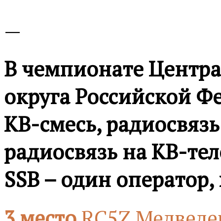
—
В чемпионате Центра
округа Российской Ф
КВ-смесь, радиосвязь
радиосвязь на КВ-тел
SSB – один оператор,
3 место
RC5Z Медведе