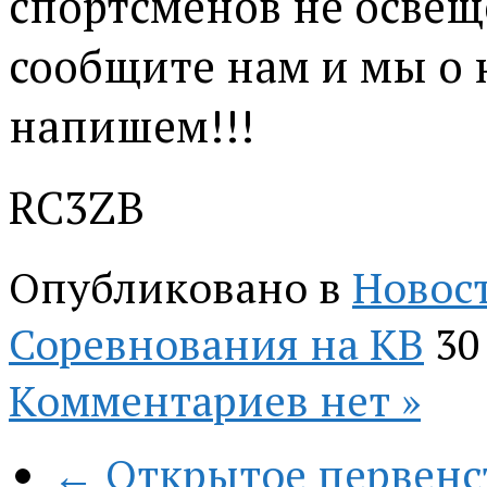
спортсменов не освещ
сообщите нам и мы о 
напишем!!!
RC3ZB
Опубликовано в
Новос
Соревнования на КВ
30
Комментариев нет »
← Открытое первенст