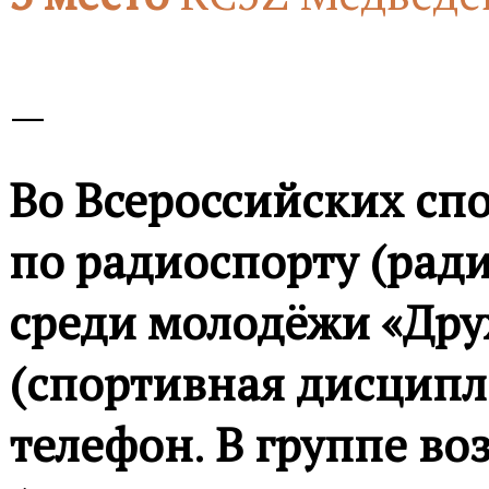
—
Во Всероссийских сп
по радиоспорту (ради
среди молодёжи «Дру
(спортивная дисципл
телефон
.
В группе во