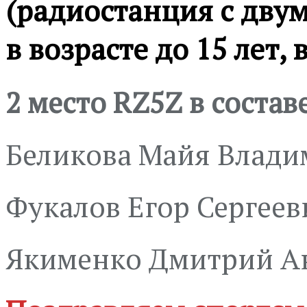
(радиостанция с дву
в возрасте до 15 лет,
2 место
RZ
5
Z
в состав
Беликова Майя Влади
Фукалов Егор Сергеев
Якименко Дмитрий А