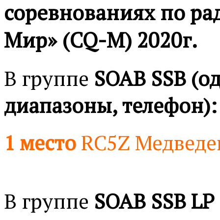
соревнованиях
по ра
Мир» (CQ-M) 2020г.
В группе
SOAB SSB (од
диапазоны, телефон):
1 место
RC5Z Медведе
В группе
SOAB SSB LP 