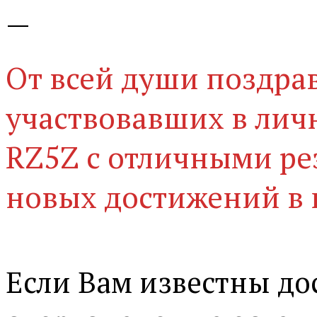
—
От всей души поздра
участвовавших в лич
RZ5Z с отличными рез
новых достижений в 
Если Вам известны д