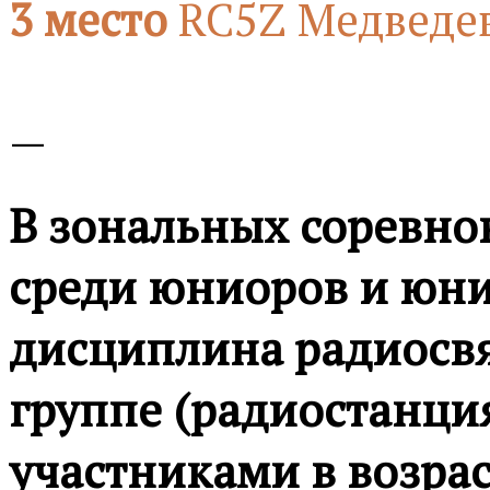
3 место
RC5Z Медведе
—
В зональных соревно
среди юниоров и юни
дисциплина радиосвя
группе (радиостанция
участниками в возраст