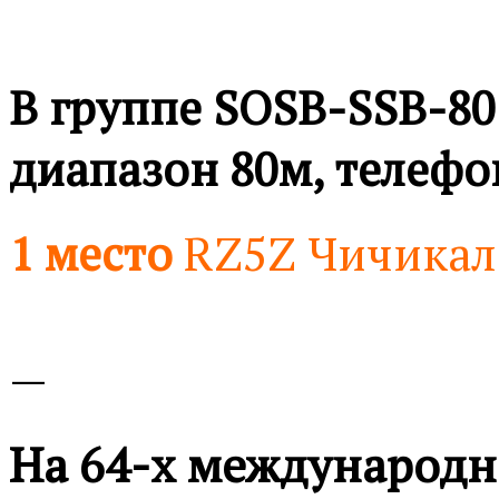
В группе SOSB-SSB-80
диапазон 80м, телефо
1 место
RZ5Z Чичикал
—
На 64-х международ