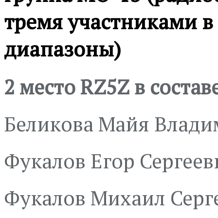
тремя участниками в в
диапазоны)
2 место
RZ
5
Z
в состав
Беликова Майя Влади
Фукалов Егор Сергеев
Фукалов Михаил Серг