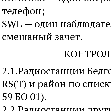
телефон;
SWL — один наблюдате
смешаный зачет.
КОНТРОЛ
2.1.Радиостанции Белг
RS(T) и район по спис
59 БО 01).
2.2.Радиостанции друг