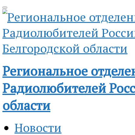
Региональное отделе
Радиолюбителей Росс
области
Новости