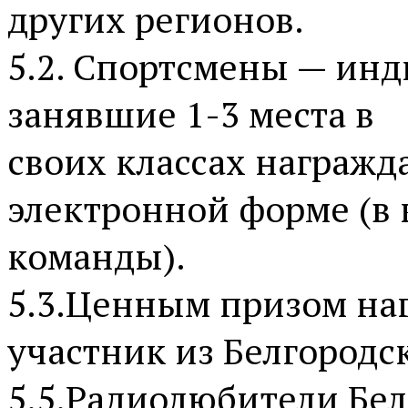
других регионов.
5.2. Спортсмены — ин
занявшие 1-3 места в
своих классах награж
электронной форме (в
команды).
5.3.Ценным призом на
участник из Белгородс
5.5.Радиолюбители Бел