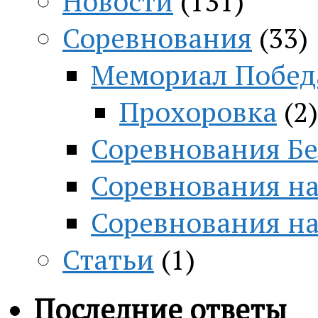
Новости
(131)
Соревнования
(33)
Мемориал Побед
Прохоровка
(2)
Соревнования Бе
Соревнования на
Соревнования н
Статьи
(1)
Последние ответы