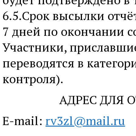
6.5.Срок высылки отчёт
7 дней по окончании с
Участники, приславшие
переводятся в категор
контроля).
АДРЕС ДЛЯ 
E-mail:
rv3zl@mail.ru