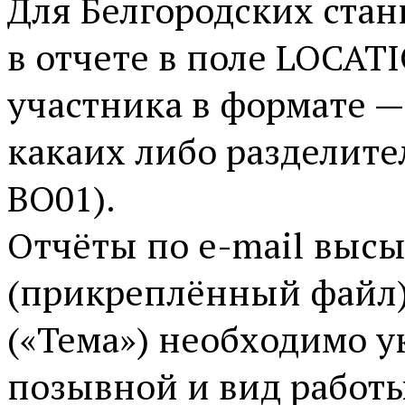
Для Белгородских стан
в отчете в поле LOCAT
участника в формате —
какаих либо разделит
BO01).
Отчёты по e-mail высы
(прикреплённый файл). 
(«Тема») необходимо у
позывной и вид работы