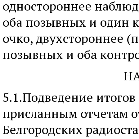
одностороннее наблюд
оба позывных и один к
очко, двухстороннее (
позывных и оба контро
Н
5.1.Подведение итогов
присланным отчетам о
Белгородских радиост