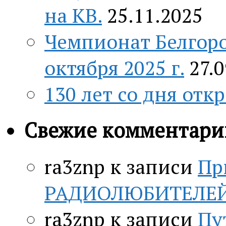
на КВ.
25.11.2025
Чемпионат Белгоро
октября 2025 г.
27.
130 лет со дня отк
Свежие комментари
ra3znp
к записи
Пр
РАДИОЛЮБИТЕЛЕЙ c
ra3znp
к записи
Пу