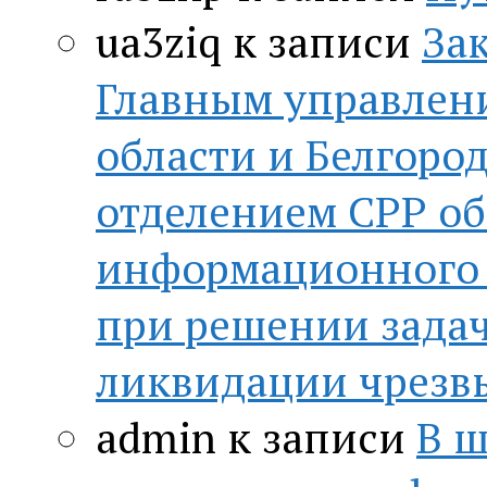
ua3ziq
к записи
За
Главным управлен
области и Белгор
отделением СРР о
информационного 
при решении зада
ликвидации чрезв
admin
к записи
В ш