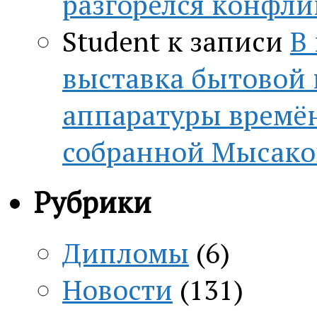
разгорелся конфли
Student
к записи
В
выставка бытовой
аппаратуры времён
собранной Мысако
Рубрики
Дипломы
(6)
Новости
(131)