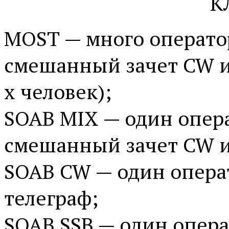
К
MOST — много операто
смешанный зачет CW и 
х человек);
SOAB MIX — один опер
смешанный зачет CW и
SOAB CW — один опера
телеграф;
SOAB SSB — один опера