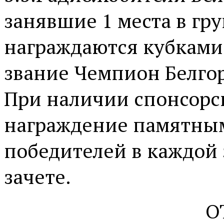
занявшие 1 места в гр
награждаются кубками
звание Чемпион Белгор
При наличии спонсорс
награждение памятны
победителей в каждой 
зачете.
О