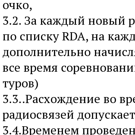
очко,
3.2. За каждый новый 
по списку RDA, на каж
дополнительно начисля
все время соревновани
туров)
3.3..Расхождение во в
радиосвязей допускает
3.4.Временем проведен