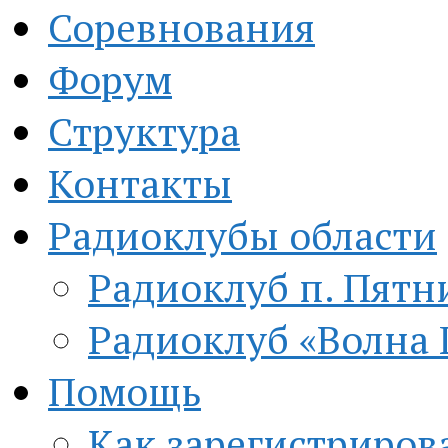
Соревнования
Форум
Структура
Контакты
Радиоклубы области
Радиоклуб п. Пятн
Радиоклуб «Волна 
Помощь
Как зарегистриров