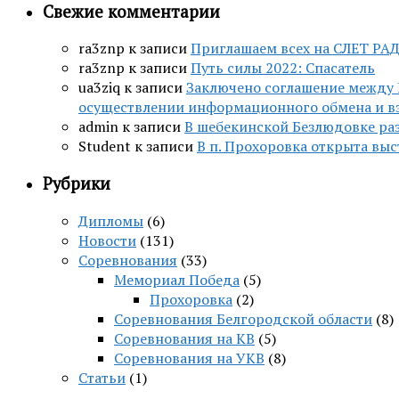
Свежие комментарии
ra3znp
к записи
Приглашаем всех на СЛЕТ РА
ra3znp
к записи
Путь силы 2022: Спасатель
ua3ziq
к записи
Заключено соглашение между 
осуществлении информационного обмена и в
admin
к записи
В шебекинской Безлюдовке раз
Student
к записи
В п. Прохоровка открыта вы
Рубрики
Дипломы
(6)
Новости
(131)
Соревнования
(33)
Мемориал Победа
(5)
Прохоровка
(2)
Соревнования Белгородской области
(8)
Соревнования на КВ
(5)
Соревнования на УКВ
(8)
Статьи
(1)