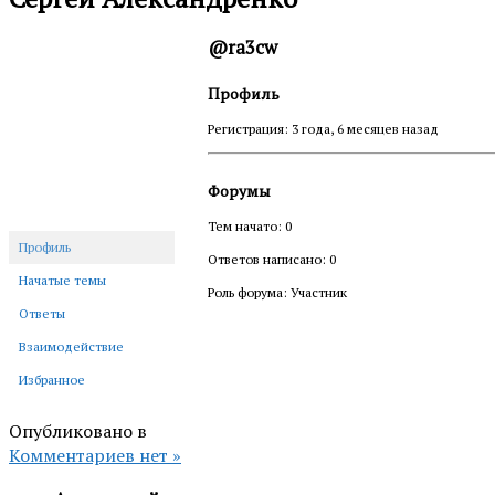
@ra3cw
Профиль
Регистрация: 3 года, 6 месяцев назад
Форумы
Тем начато: 0
Профиль
Ответов написано: 0
Начатые темы
Роль форума: Участник
Ответы
Взаимодействие
Избранное
Опубликовано в
Комментариев нет »