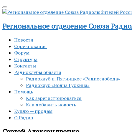
Региональное отделение Союза Радио
Новости
Соревнования
Форум
Структура
Контакты
Радиоклубы области
Радиоклуб п. Пятницкое «Радиослобода»
Радиоклуб «Волна Губкина»
Помощь
Как зарегистрироваться
Как добавить новость
Куплю — продам
О Радио
Сергей Александренко