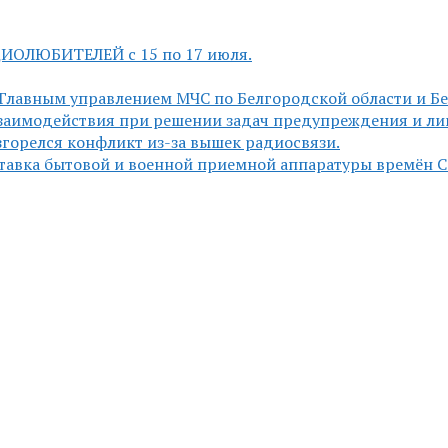
ДИОЛЮБИТЕЛЕЙ c 15 по 17 июля.
Главным управлением МЧС по Белгородской области и Б
заимодействия при решении задач предупреждения и ли
горелся конфликт из-за вышек радиосвязи.
ставка бытовой и военной приемной аппаратуры времён 