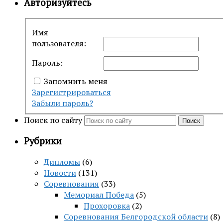
Авторизуйтесь
Имя
пользователя:
Пароль:
Запомнить меня
Зарегистрироваться
Забыли пароль?
Поиск по сайту
Поиск
Рубрики
Дипломы
(6)
Новости
(131)
Соревнования
(33)
Мемориал Победа
(5)
Прохоровка
(2)
Соревнования Белгородской области
(8)