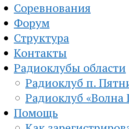
Соревнования
Форум
Структура
Контакты
Радиоклубы области
Радиоклуб п. Пятн
Радиоклуб «Волна 
Помощь
Как зарегистриров