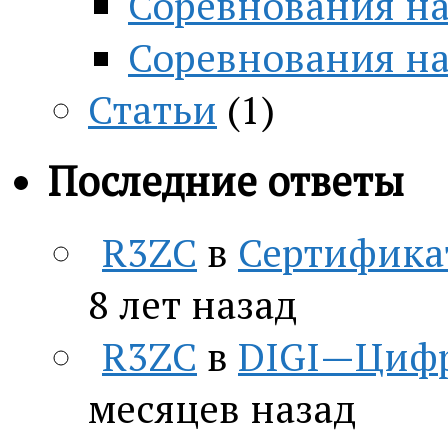
Соревнования на
Соревнования н
Статьи
(1)
Последние ответы
R3ZC
в
Сертифика
8 лет назад
R3ZC
в
DIGI—Цифр
месяцев назад