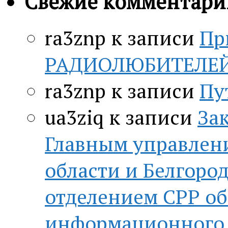
Свежие комментари
ra3znp
к записи
Пр
РАДИОЛЮБИТЕЛЕЙ c
ra3znp
к записи
Пу
ua3ziq
к записи
За
Главным управлен
области и Белгор
отделением СРР о
информационного 