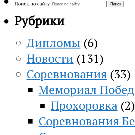
Поиск по сайту
Поиск
Рубрики
Дипломы
(6)
Новости
(131)
Соревнования
(33)
Мемориал Побед
Прохоровка
(2)
Соревнования Бе