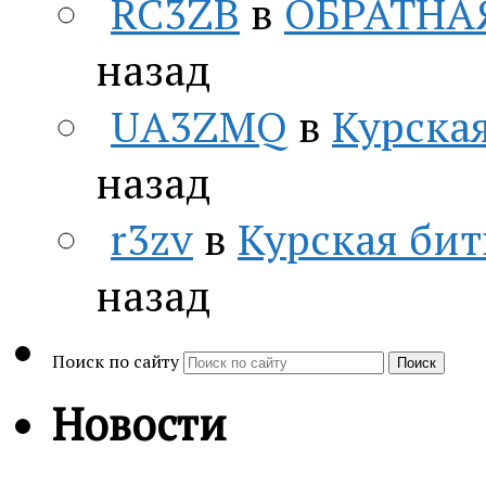
RC3ZB
в
ОБРАТНА
назад
UA3ZMQ
в
Курская
назад
r3zv
в
Курская бит
назад
Поиск по сайту
Поиск
Новости