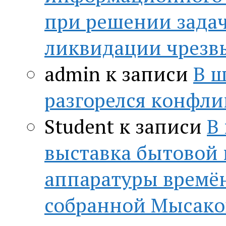
при решении зада
ликвидации чрезв
admin
к записи
В ш
разгорелся конфли
Student
к записи
В
выставка бытовой
аппаратуры времён
собранной Мысако